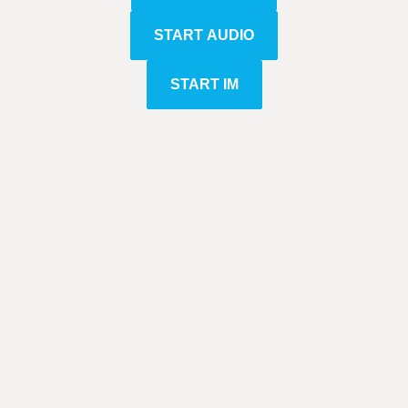
START AUDIO
START IM